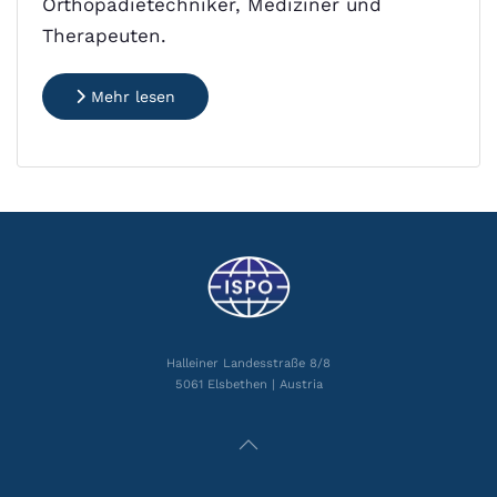
Orthopädietechniker, Mediziner und
Therapeuten.
Mehr lesen
Halleiner Landesstraße 8/8
5061 Elsbethen | Austria