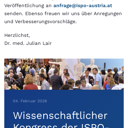
Veröffentlichung an
anfrage@ispo-austria.at
senden. Ebenso freuen wir uns über Anregungen
und Verbesserungsvorschläge.
Herzlichst,
Dr. med. Julian Lair
04. Februar 2026
Wissenschaftlicher
Kongress der ISPO-