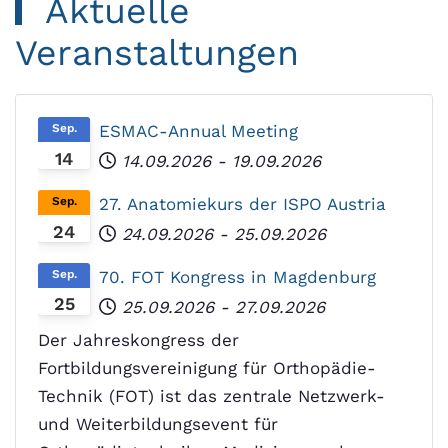
Aktuelle
Veranstaltungen
Sep.
ESMAC-Annual Meeting
14
14.09.2026
-
19.09.2026
Sep.
27. Anatomiekurs der ISPO Austria
24
24.09.2026
-
25.09.2026
Sep.
70. FOT Kongress in Magdenburg
25
25.09.2026
-
27.09.2026
Der Jahreskongress der
Fortbildungsvereinigung für Orthopädie-
Technik (FOT) ist das zentrale Netzwerk-
und Weiterbildungsevent für