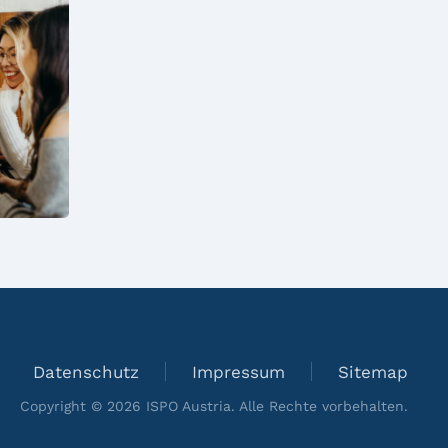
Datenschutz
Impressum
Sitemap
Copyright ©
2026
ISPO Austria. Alle Rechte vorbehalten.