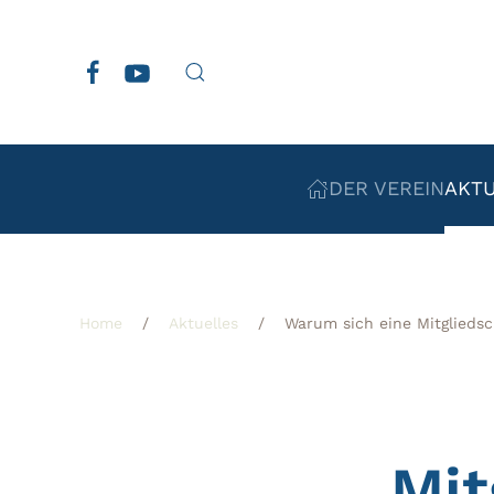
Zum Hauptinhalt springen
DER VEREIN
AKT
Home
Aktuelles
Warum sich eine Mitgliedsc
Mit