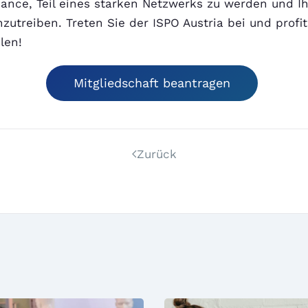
ance, Teil eines starken Netzwerks zu werden und Ih
zutreiben. Treten Sie der ISPO Austria bei und profi
len!
Mitgliedschaft beantragen
Zurück