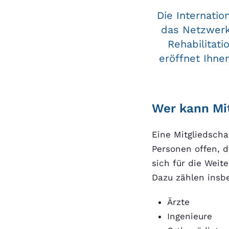
Die Internatio
das Netzwerk
Rehabilitati
eröffnet Ihne
Wer kann Mi
Eine Mitgliedscha
Personen offen, d
sich für die Weit
Dazu zählen insb
Ärzte
Ingenieure