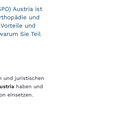
PO) Austria ist
rthopädie und
 Vorteile und
warum Sie Teil
n und juristischen
ustria
haben und
ion einsetzen.