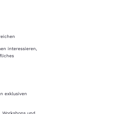
reichen
en interessieren,
fliches
en exklusiven
, Workshops und