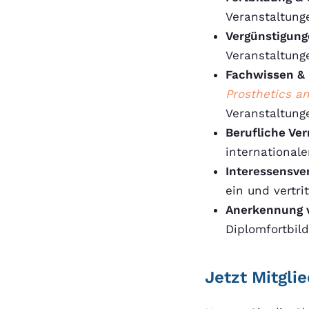
Veranstaltung
Vergünstigun
Veranstaltung
Fachwissen & 
Prosthetics an
Veranstaltung
Berufliche Ve
internationale
Interessensve
ein und vertri
Anerkennung v
Diplomfortbil
Jetzt Mitgli