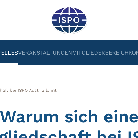
UELLES
VERANSTALTUNGEN
MITGLIEDERBEREICH
KO
haft bei ISPO Austria lohnt
Warum sich ein
gliedschaft bei 