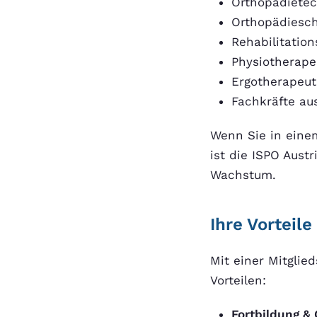
Orthopädietec
Orthopädiesc
Rehabilitatio
Physiotherape
Ergotherapeu
Fachkräfte au
Wenn Sie in einem
ist die ISPO Austr
Wachstum.
Ihre Vorteile
Mit einer Mitglie
Vorteilen:
Fortbildung & 