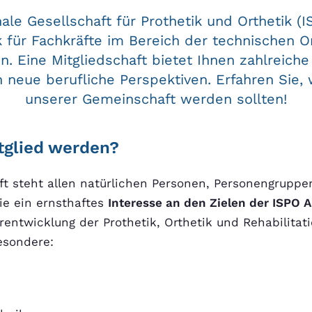
nale Gesellschaft für Prothetik und Orthetik (IS
 für Fachkräfte im Bereich der technischen O
on. Eine Mitgliedschaft bietet Ihnen zahlreiche
n neue berufliche Perspektiven. Erfahren Sie, 
unserer Gemeinschaft werden sollten!
tglied werden?
ft steht allen natürlichen Personen, Personengruppe
ie ein ernsthaftes
Interesse an den Zielen der ISPO A
erentwicklung der Prothetik, Orthetik und Rehabilitat
esondere: