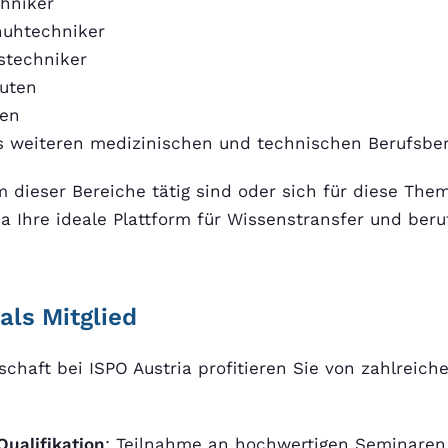
hniker
huhtechniker
nstechniker
uten
ten
s weiteren medizinischen und technischen Berufsbe
 dieser Bereiche tätig sind oder sich für diese Them
ia Ihre ideale Plattform für Wissenstransfer und beru
 als Mitglied
dschaft bei ISPO Austria profitieren Sie von zahlreich
Qualifikation
: Teilnahme an hochwertigen Seminaren