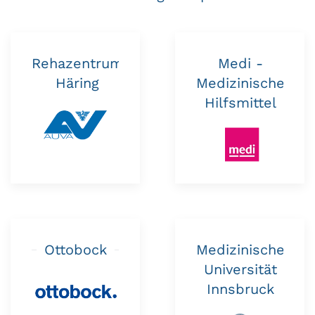
Rehazentrum
Medi -
Häring
Medizinische
Hilfsmittel
Ottobock
Medizinische
Universität
Innsbruck