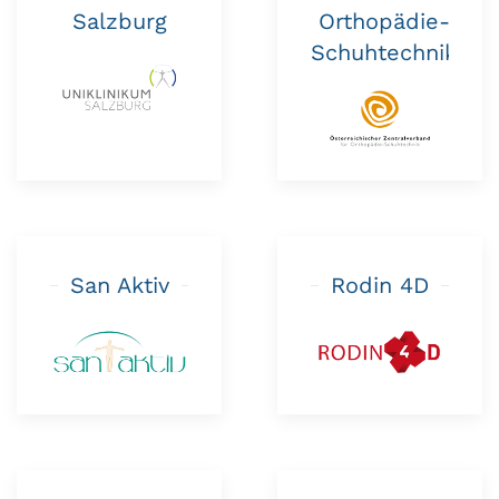
Salzburg
Orthopädie-
Schuhtechnik
San Aktiv
Rodin 4D