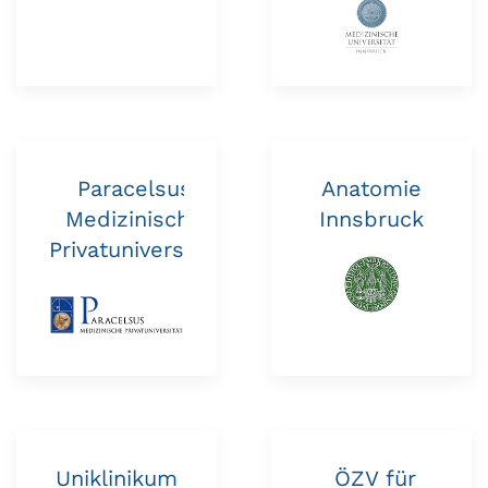
Paracelsus
Anatomie
Medizinische
Innsbruck
Privatuniversität
Uniklinikum
ÖZV für