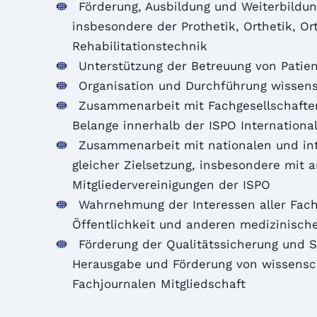
Förderung, Ausbildung und Weiterbildung
insbesondere der Prothetik, Orthetik, 
Rehabilitationstechnik
Unterstützung der Betreuung von Patie
Organisation und Durchführung wissens
Zusammenarbeit mit Fachgesellschaften
Belange innerhalb der ISPO Internationa
Zusammenarbeit mit nationalen und int
gleicher Zielsetzung, insbesondere mit 
Mitgliedervereinigungen der ISPO
Wahrnehmung der Interessen aller Fac
Öffentlichkeit und anderen medizinisch
Förderung der Qualitätssicherung und 
Herausgabe und Förderung von wissensch
Fachjournalen Mitgliedschaft