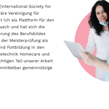
International Society for
näre Vereinigung für
t ich als Plattform für den
ausch und hat sich die
erung des Berufsbildes
 der Meisterprüfung als
und Fortbildung in den
dietechnik Homecare und
htigen Teil unserer Arbeit
 unmittelbar gemeinnützige