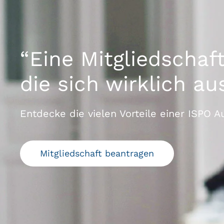
“Eine Mitgliedschaf
die sich wirklich au
Entdecke die vielen Vorteile einer ISPO Au
Mitgliedschaft beantragen