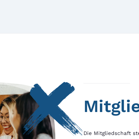
Mitgli
Die Mitgliedschaft st