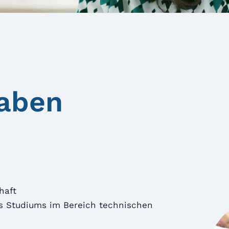
aben
haft
s Studiums im Bereich technischen