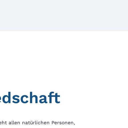
edschaft
eht allen natürlichen Personen,