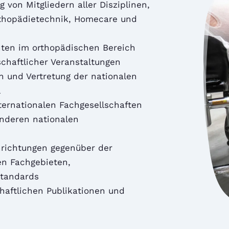
 von Mitgliedern aller Disziplinen,
Orthopädietechnik, Homecare und
nten im orthopädischen Bereich
chaftlicher Veranstaltungen
 und Vertretung der nationalen
l
ernationalen Fachgesellschaften
anderen nationalen
hrichtungen gegenüber der
en Fachgebieten,
Standards
aftlichen Publikationen und