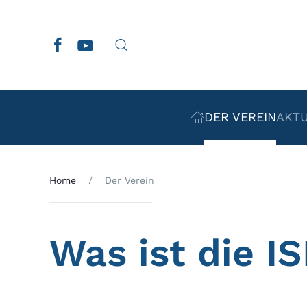
Zum Hauptinhalt springen
DER VEREIN
AKT
Home
Der Verein
Was ist die I