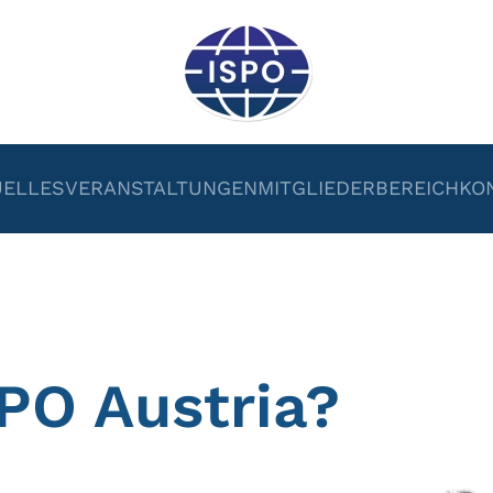
UELLES
VERANSTALTUNGEN
MITGLIEDERBEREICH
KO
SPO Austria?