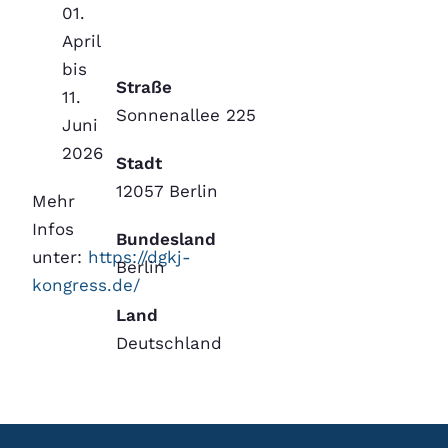
01.
April
bis
Straße
11.
Sonnenallee 225
Juni
2026
Stadt
12057 Berlin
Mehr
Infos
Bundesland
unter:
https://dgkj-
Berlin
kongress.de/
Land
Deutschland