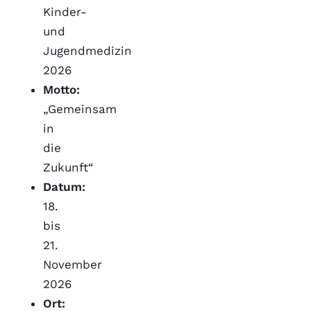
Kinder-
und
Jugendmedizin
2026
Motto:
„Gemeinsam
in
die
Zukunft“
Datum:
18.
bis
21.
November
2026
Ort: