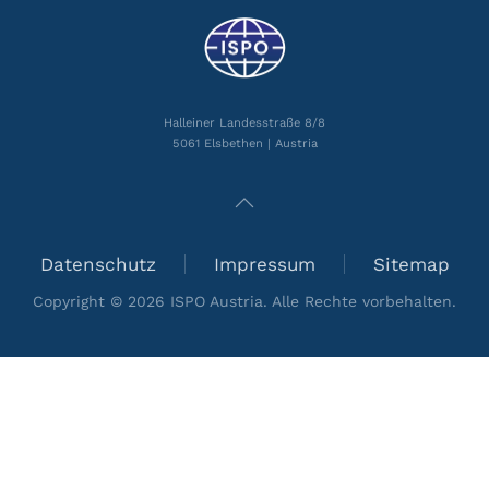
Halleiner Landesstraße 8/8
5061 Elsbethen | Austria
Datenschutz
Impressum
Sitemap
Copyright ©
2026
ISPO Austria. Alle Rechte vorbehalten.