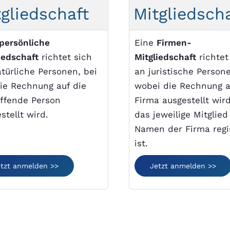
tgliedschaft
Mitgliedsch
persönliche
Eine
Firmen-
iedschaft
richtet sich
Mitgliedschaft
richtet
türliche Personen, bei
an juristische Person
ie Rechnung auf die
wobei die Rechnung a
effende Person
Firma ausgestellt wir
stellt wird.
das jeweilige Mitglied
Namen der Firma regis
ist.
etzt anmelden >>
Jetzt anmelden >>