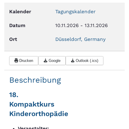
Kalender
Tagungskalender
Datum
10.11.2026
-
13.11.2026
Ort
Düsseldorf, Germany
Drucken
Google
Outlook (.ics)
Beschreibung
18.
Kompaktkurs
Kinderorthopädie
Veranstalter: