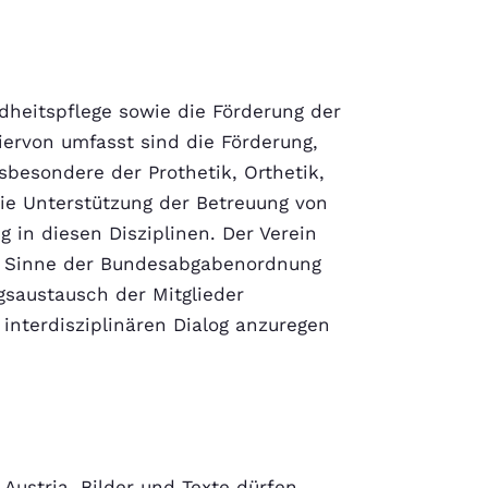
dheitspflege sowie die Förderung der
ervon umfasst sind die Förderung,
nsbesondere der Prothetik, Orthetik,
ie Unterstützung der Betreuung von
 in diesen Disziplinen. Der Verein
im Sinne der Bundesabgabenordnung
gsaustausch der Mitglieder
interdisziplinären Dialog anzuregen
 Austria. Bilder und Texte dürfen