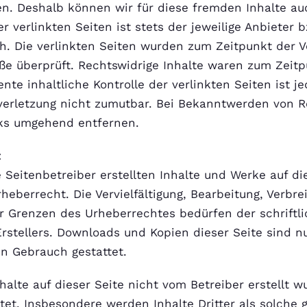
en. Deshalb können wir für diese fremden Inhalte a
er verlinkten Seiten ist stets der jeweilige Anbieter 
ch. Die verlinkten Seiten wurden zum Zeitpunkt der V
ße überprüft. Rechtswidrige Inhalte waren zum Zeitp
nte inhaltliche Kontrolle der verlinkten Seiten ist 
verletzung nicht zumutbar. Bei Bekanntwerden von 
nks umgehend entfernen.
t
e Seitenbetreiber erstellten Inhalte und Werke auf d
eberrecht. Die Vervielfältigung, Bearbeitung, Verbre
r Grenzen des Urheberrechtes bedürfen der schriftl
rstellers. Downloads und Kopien dieser Seite sind nu
n Gebrauch gestattet.
nhalte auf dieser Seite nicht vom Betreiber erstellt
htet. Insbesondere werden Inhalte Dritter als solche