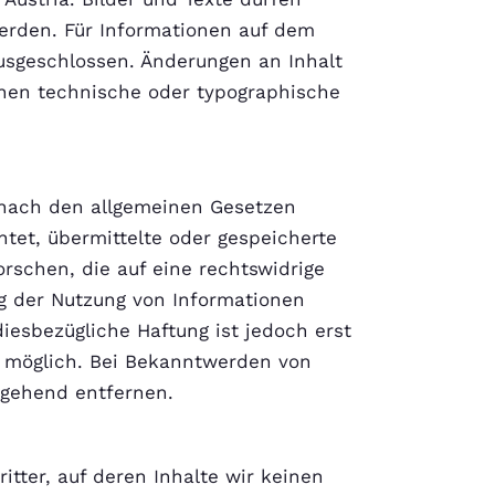
rden. Für Informationen auf dem
usgeschlossen. Änderungen an Inhalt
önnen technische oder typographische
n nach den allgemeinen Gesetzen
htet, übermittelte oder gespeicherte
schen, die auf eine rechtswidrige
ng der Nutzung von Informationen
iesbezügliche Haftung ist jedoch erst
g möglich. Bei Bekanntwerden von
mgehend entfernen.
itter, auf deren Inhalte wir keinen