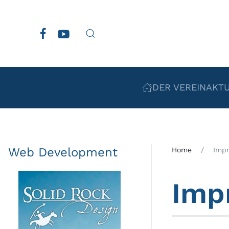
Zum Hauptinhalt springen
DER VEREIN
AKT
Web Development
Home
Imp
Imp