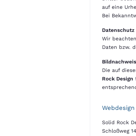
auf eine Urh
Bei Bekanntw
Datenschutz
Wir beachten
Daten bzw. 
Bildnachwei
Die auf dies
Rock Design
entsprechend
Webdesign 
Solid Rock D
Schloßweg 14