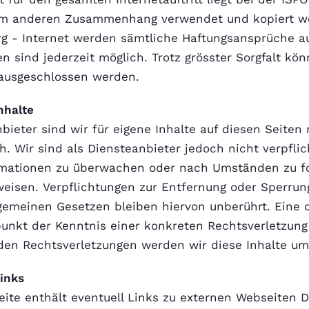
em anderen Zusammenhang verwendet und kopiert we
rg - Internet werden sämtliche Haftungsansprüche a
n sind jederzeit möglich. Trotz grösster Sorgfalt k
 ausgeschlossen werden.
nhalte
nbieter sind wir für eigene Inhalte auf diesen Seite
h. Wir sind als Diensteanbieter jedoch nicht verpflic
mationen zu überwachen oder nach Umständen zu for
nweisen. Verpflichtungen zur Entfernung oder Sperru
gemeinen Gesetzen bleiben hiervon unberührt. Eine d
unkt der Kenntnis einer konkreten Rechtsverletzun
en Rechtsverletzungen werden wir diese Inhalte u
Links
ite enthält eventuell Links zu externen Webseiten Dr