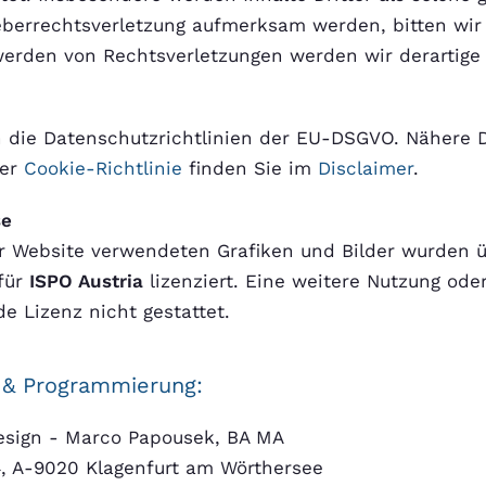
eberrechtsverletzung aufmerksam werden, bitten wi
erden von Rechtsverletzungen werden wir derartige
 die Datenschutzrichtlinien der EU-DSGVO.
Nähere D
der
Cookie-Richtlinie
finden Sie im
Disclaimer
.
se
er Website verwendeten Grafiken und Bilder wurden
für
ISPO Austria
lizenziert. Eine weitere Nutzung oder 
e Lizenz nicht gestattet.
& Programmierung:
esign - Marco Papousek, BA MA
, A-9020 Klagenfurt am Wörthersee