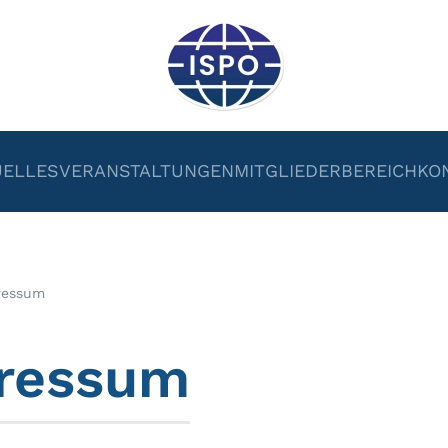
UELLES
VERANSTALTUNGEN
MITGLIEDERBEREICH
KO
ressum
ressum