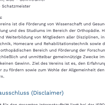
 Schatzmeister
:
reins ist die Förderung von Wissenschaft und Gesun
dung und des Studiums im Bereich der Orthopädie. Hi
d Weiterbildung von Mitgliedern aller Disziplinen, i
chnik, Homecare und Rehabilitations­technik sowie d
 orthopädischen Bereich und Förderung der Forschung
schließlich und unmittelbar gemeinnützige Zwecke 
keinen Gewinn. Ziel des Vereins ist es, den Erfahrun
r zu fördern sowie zum Wohle der Allgemeinheit den 
rn.
usschluss (Disclaimer)
 für den gesamten Internetauftritt liegt bei der ISPO