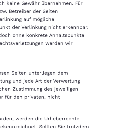
uch keine Gewähr übernehmen. Für
bzw. Betreiber der Seiten
erlinkung auf mögliche
unkt der Verlinkung nicht erkennbar.
jedoch ohne konkrete Anhaltspunkte
Rechtsverletzungen werden wir
iesen Seiten unterliegen dem
itung und jede Art der Verwertung
ichen Zustimmung des jeweiligen
r für den privaten, nicht
 wurden, werden die Urheberrechte
 gekennzeichnet. Sollten Sie trotzdem