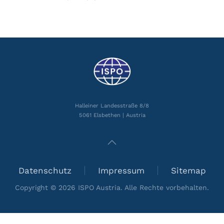
Halleiner Landesstraße 8/8
5061 Elsbethen | Austria
Datenschutz
Impressum
Sitemap
Copyright ©
2026
ISPO Austria. Alle Rechte vorbehalten.