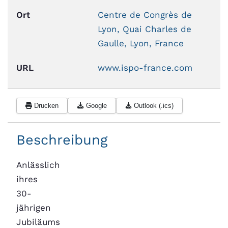
Ort
Centre de Congrès de
Lyon, Quai Charles de
Gaulle, Lyon, France
URL
www.ispo-france.com
Drucken
Google
Outlook (.ics)
Beschreibung
Anlässlich
ihres
30-
jährigen
Jubiläums