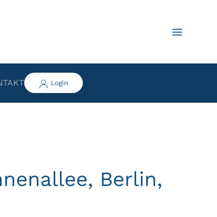
NTAKT
Login
nenallee, Berlin,