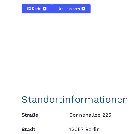
Karte
Routenplaner
Standortinformationen
Straße
Sonnenallee 225
Stadt
12057 Berlin