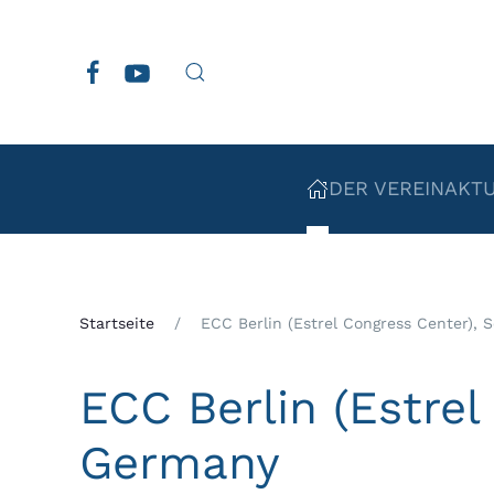
Zum Hauptinhalt springen
DER VEREIN
AKT
Startseite
ECC Berlin (Estrel Congress Center), 
ECC Berlin (Estrel
Germany