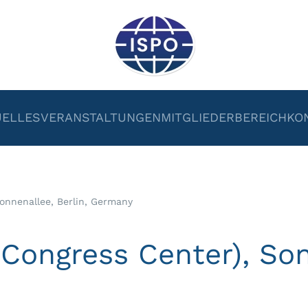
UELLES
VERANSTALTUNGEN
MITGLIEDERBEREICH
KO
Sonnenallee, Berlin, Germany
 Congress Center), Son