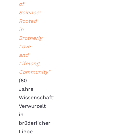
of
Science:
Rooted
in
Brotherly
Love
and
Lifelong
Community"
(80
Jahre
Wissenschaft:
Verwurzelt
in
brüderlicher
Liebe