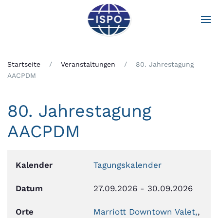
Zum Hauptinhalt springen
Startseite
Veranstaltungen
80. Jahrestagung
AACPDM
80. Jahrestagung
AACPDM
Kalender
Tagungskalender
Datum
27.09.2026
-
30.09.2026
Orte
Marriott Downtown Valet,
,