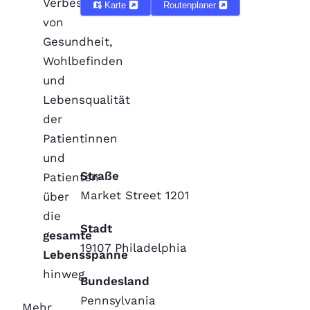
Verbesserung
Karte
Routenplaner
von
Gesundheit,
Wohlbefinden
und
Lebensqualität
der
Patientinnen
und
Straße
Patienten
Market Street 1201
über
die
Stadt
gesamte
19107 Philadelphia
Lebensspanne
hinweg.
Bundesland
Pennsylvania
Mehr