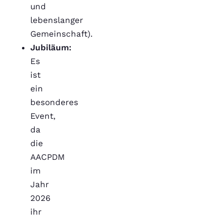
und
lebenslanger
Gemeinschaft).
Jubiläum:
Es
ist
ein
besonderes
Event,
da
die
AACPDM
im
Jahr
2026
ihr