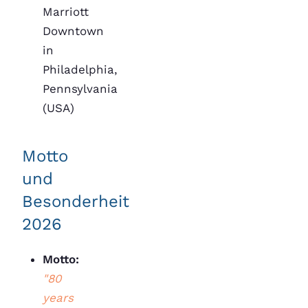
Marriott
Downtown
in
Philadelphia,
Pennsylvania
(USA)
Motto
und
Besonderheit
2026
Motto:
"80
years