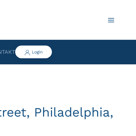
NTAKT
Login
reet, Philadelphia,