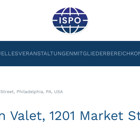
UELLES
VERANSTALTUNGEN
MITGLIEDERBEREICH
KO
Street, Philadelphia, PA, USA
Valet, 1201 Market St