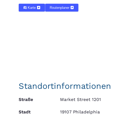
Karte
Routenplaner
Standortinformationen
Straße
Market Street 1201
Stadt
19107 Philadelphia