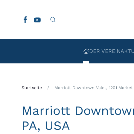
Zum Hauptinhalt springen
DER VEREIN
AKT
Startseite
Marriott Downtown Valet, 1201 Market 
Marriott Downtown 
PA, USA