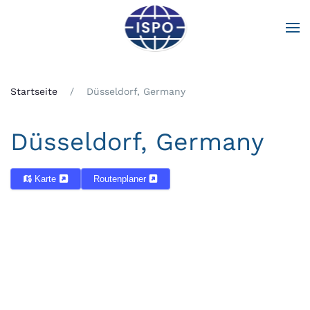
Zum Hauptinhalt springen
Startseite
Düsseldorf, Germany
Düsseldorf, Germany
Karte
Routenplaner