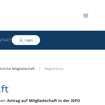
NTAKT
Login
önliche Mitgliedschaft
Registrieren
ft
inen
Antrag auf Mitgliedschaft in der ISPO