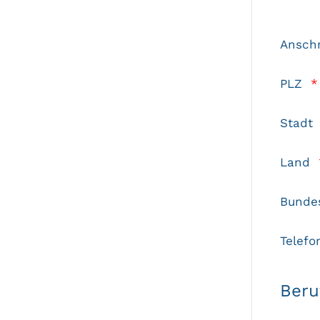
Anschr
PLZ
*
Stadt
Land
Bunde
Telefo
Beru