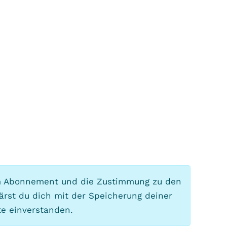
m Abonnement und die Zustimmung zu den
rst du dich mit der Speicherung deiner
te einverstanden.