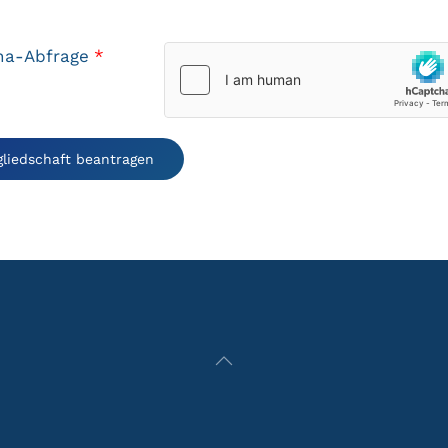
ha-Abfrage
*