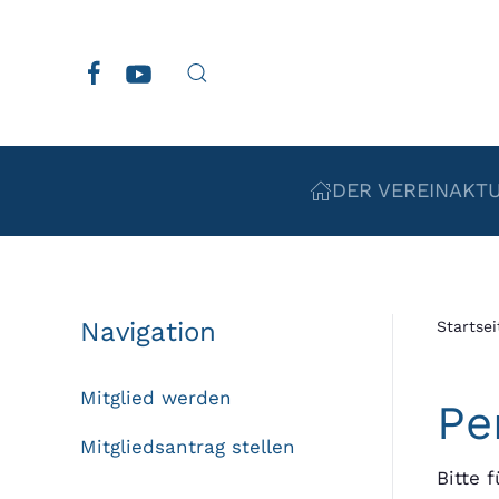
Zum Hauptinhalt springen
DER VEREIN
AKT
Navigation
Startsei
Mitglied werden
Pe
Mitgliedsantrag stellen
Bitte 