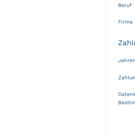
Beruf
Firma
Zahl
Jahrem
Zahlu
Daten
Besti