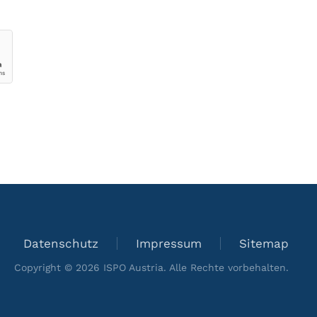
Datenschutz
Impressum
Sitemap
Copyright ©
2026
ISPO Austria. Alle Rechte vorbehalten.