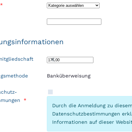
*
ungsinformationen
itgliedschaft
€
ngsmethode
Banküberweisung
schutz-
mmungen
*
Durch die Anmeldung zu diese
Datenschutzbestimmungen erklä
Informationen auf dieser Websi