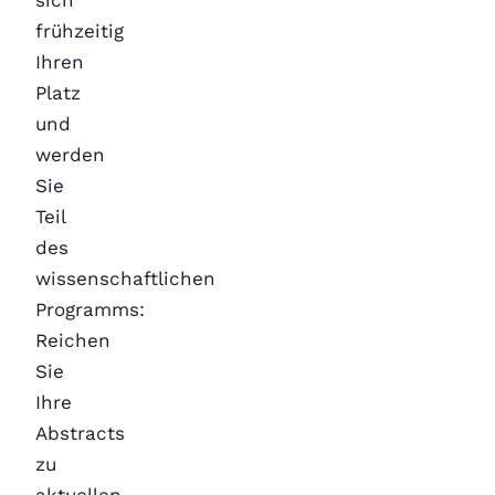
frühzeitig
Ihren
Platz
und
werden
Sie
Teil
des
wissenschaftlichen
Programms:
Reichen
Sie
Ihre
Abstracts
zu
aktuellen