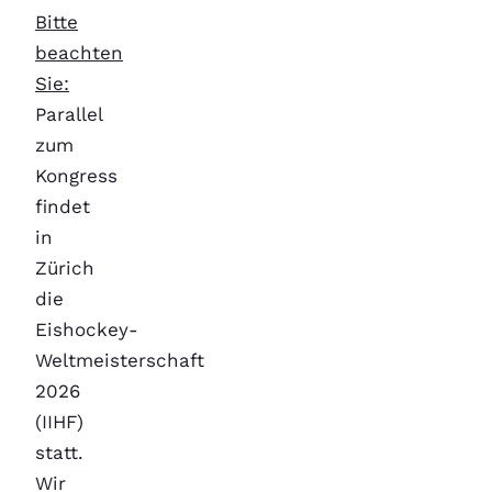
Bitte
beachten
Sie:
Parallel
zum
Kongress
findet
in
Zürich
die
Eishockey-
Weltmeisterschaft
2026
(IIHF)
statt.
Wir