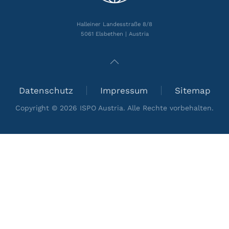
Halleiner Landesstraße 8/8
5061 Elsbethen | Austria
Datenschutz
Impressum
Sitemap
Copyright ©
2026
ISPO Austria. Alle Rechte vorbehalten.