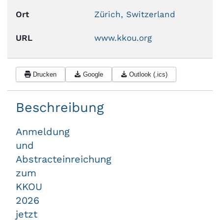
Ort
Zürich, Switzerland
URL
www.kkou.org
Drucken
Google
Outlook (.ics)
Beschreibung
Anmeldung
und
Abstracteinreichung
zum
KKOU
2026
jetzt