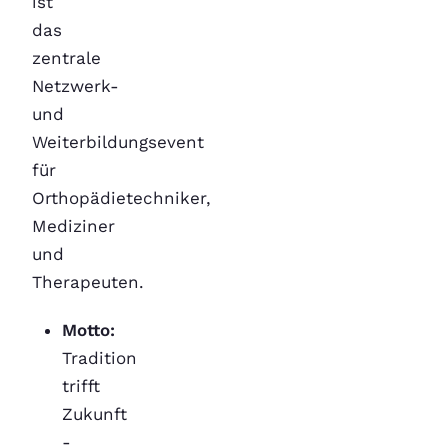
ist
das
zentrale
Netzwerk-
und
Weiterbildungsevent
für
Orthopädietechniker,
Mediziner
und
Therapeuten.
Motto:
Tradition
trifft
Zukunft
-