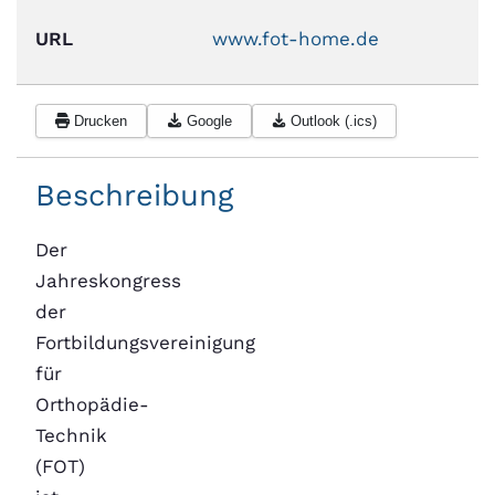
URL
www.fot-home.de
Drucken
Google
Outlook (.ics)
Beschreibung
Der
Jahreskongress
der
Fortbildungsvereinigung
für
Orthopädie-
Technik
(FOT)