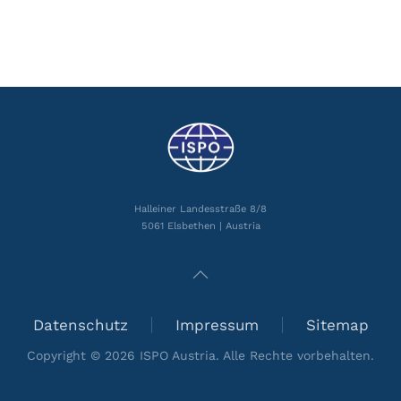
Halleiner Landesstraße 8/8
5061 Elsbethen | Austria
Datenschutz
Impressum
Sitemap
Copyright ©
2026
ISPO Austria. Alle Rechte vorbehalten.