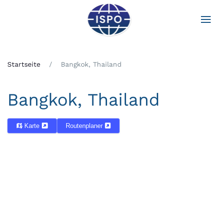
Zum Hauptinhalt springen
Startseite
Bangkok, Thailand
Bangkok, Thailand
Karte
Routenplaner