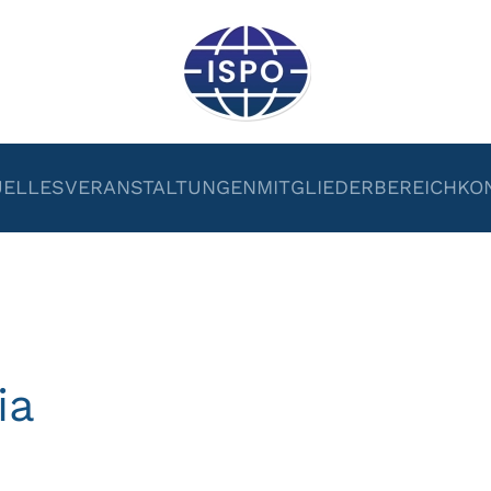
UELLES
VERANSTALTUNGEN
MITGLIEDERBEREICH
KO
ia