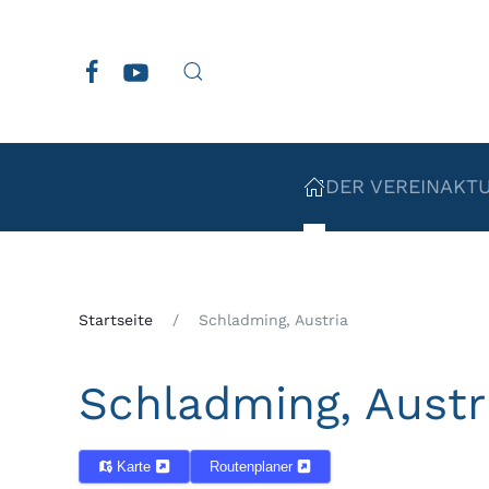
Zum Hauptinhalt springen
DER VEREIN
AKT
Startseite
Schladming, Austria
Schladming, Austr
Karte
Routenplaner