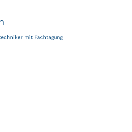
n
echniker mit Fachtagung