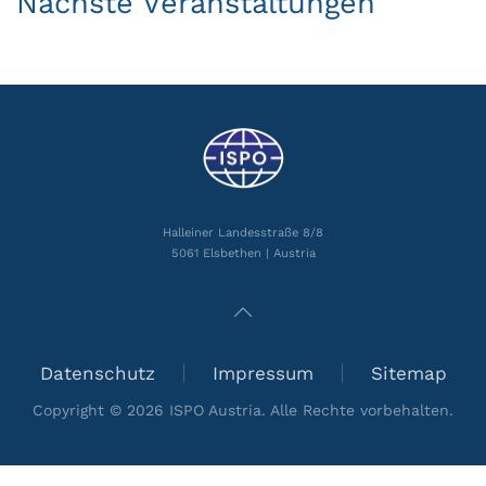
Nächste Veranstaltungen
Halleiner Landesstraße 8/8
5061 Elsbethen | Austria
Datenschutz
Impressum
Sitemap
Copyright ©
2026
ISPO Austria. Alle Rechte vorbehalten.