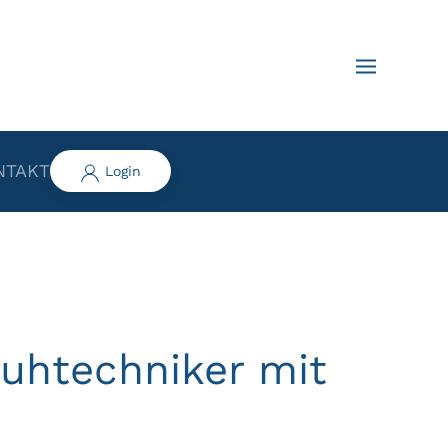
NTAKT
Login
uhtechniker mit