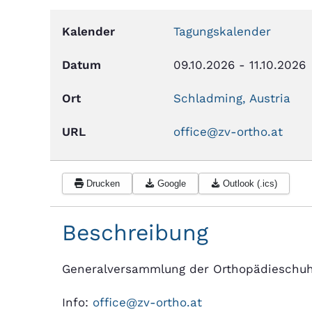
Kalender
Tagungskalender
Datum
09.10.2026
-
11.10.2026
Ort
Schladming, Austria
URL
office@zv-ortho.at
Drucken
Google
Outlook (.ics)
Beschreibung
Generalversammlung der Orthopädieschuh
Info:
office@zv-ortho.at