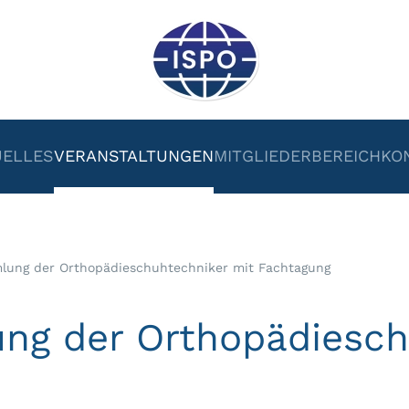
UELLES
VERANSTALTUNGEN
MITGLIEDERBEREICH
KO
lung der Orthopädieschuhtechniker mit Fachtagung
ng der Orthopädiesch