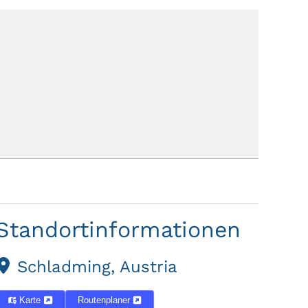
Standortinformationen
Schladming, Austria
Karte
Routenplaner