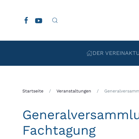
Zum Hauptinhalt springen
DER VEREIN
AKT
Startseite
Veranstaltungen
Generalversamm
Generalversammlu
Fachtagung