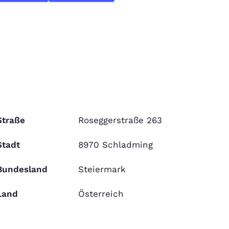
Straße
Roseggerstraße 263
Stadt
8970 Schladming
Bundesland
Steiermark
Land
Österreich