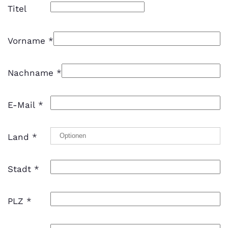
Titel
Vorname
*
Nachname
*
E-Mail
*
Land
*
Stadt
*
PLZ
*