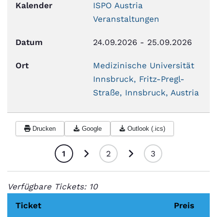
Kalender
ISPO Austria
Veranstaltungen
Datum
24.09.2026
-
25.09.2026
Ort
Medizinische Universität
Innsbruck, Fritz-Pregl-
Straße, Innsbruck, Austria
Drucken
Google
Outlook (.ics)
1
2
3
Verfügbare Tickets: 10
Ticket
Preis