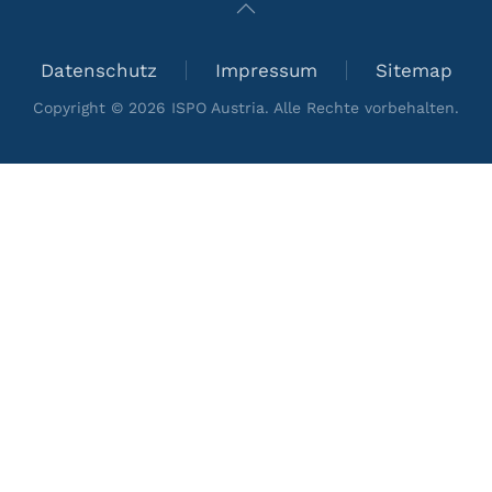
Datenschutz
Impressum
Sitemap
Copyright ©
2026
ISPO Austria. Alle Rechte vorbehalten.
+
−