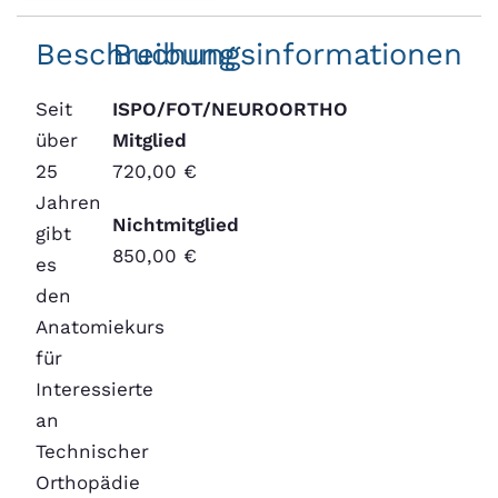
Beschreibung
Buchungsinformationen
Seit
ISPO/FOT/NEUROORTHO
über
Mitglied
25
720,00 €
Jahren
Nichtmitglied
gibt
850,00 €
es
den
Anatomiekurs
für
Interessierte
an
Technischer
Orthopädie