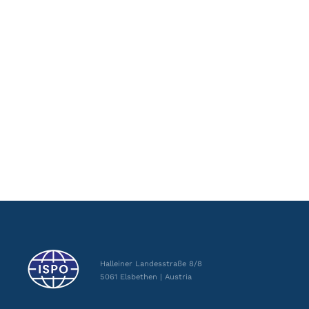
Halleiner Landesstraße 8/8
5061 Elsbethen | Austria