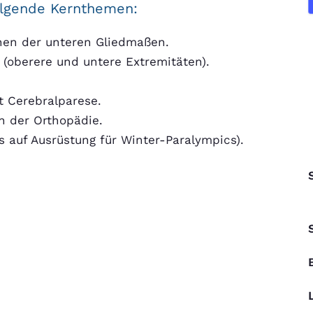
olgende Kernthemen:
nen der unteren Gliedmaßen.
(oberere und untere Extremitäten).
t Cerebralparese.
in der Orthopädie.
s auf Ausrüstung für Winter-Paralympics).