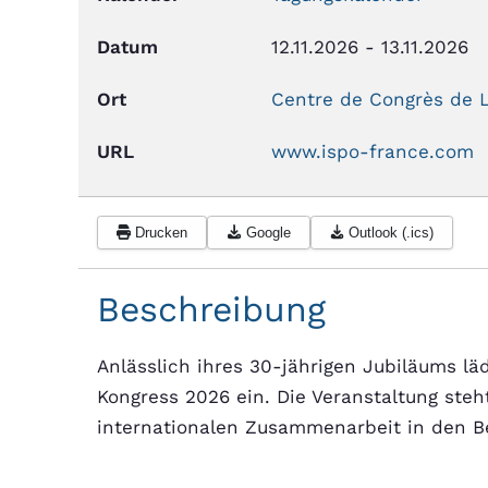
Datum
12.11.2026
-
13.11.2026
Ort
Centre de Congrès de L
URL
www.ispo-france.com
Drucken
Google
Outlook (.ics)
Beschreibung
Anlässlich ihres 30-jährigen Jubiläums l
Kongress 2026 ein. Die Veranstaltung ste
internationalen Zusammenarbeit in den Ber