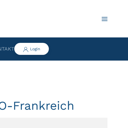
NTAKT
Login
PO-Frankreich