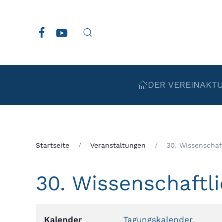
Zum Hauptinhalt springen
DER VEREIN
AKT
Startseite
Veranstaltungen
30. Wissenschaf
30. Wissenschaftl
Kalender
Tagungskalender