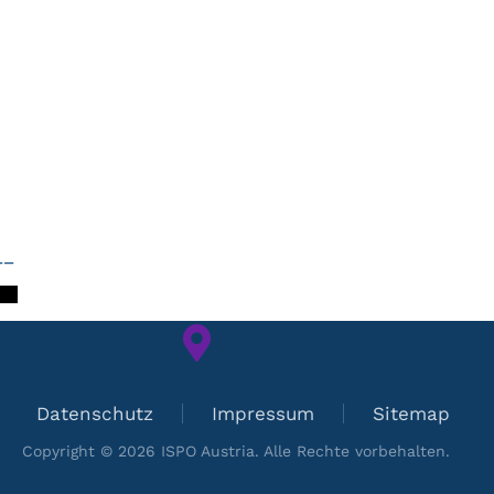
+
−
Datenschutz
Impressum
Sitemap
Copyright ©
2026
ISPO Austria. Alle Rechte vorbehalten.