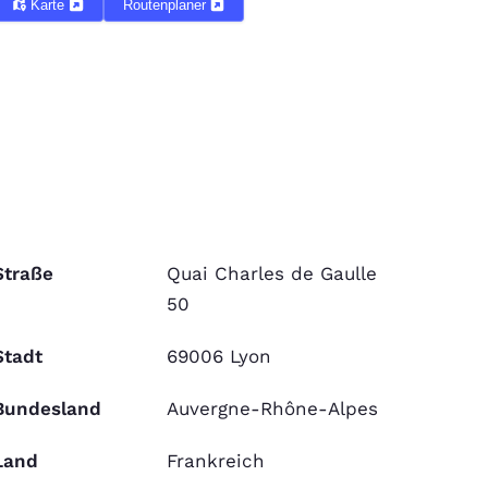
Karte
Routenplaner
Straße
Quai Charles de Gaulle
50
Stadt
69006 Lyon
Bundesland
Auvergne-Rhône-Alpes
Land
Frankreich