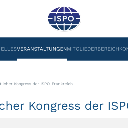
UELLES
VERANSTALTUNGEN
MITGLIEDERBEREICH
KO
tlicher Kongress der ISPO-Frankreich
icher Kongress der IS