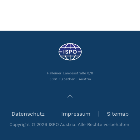
Halleiner Landesstraße 8/8
5061 Elsbethen | Austria
Datenschutz
Impressum
Sitemap
Copyright ©
2026
ISPO Austria. Alle Rechte vorbehalten.