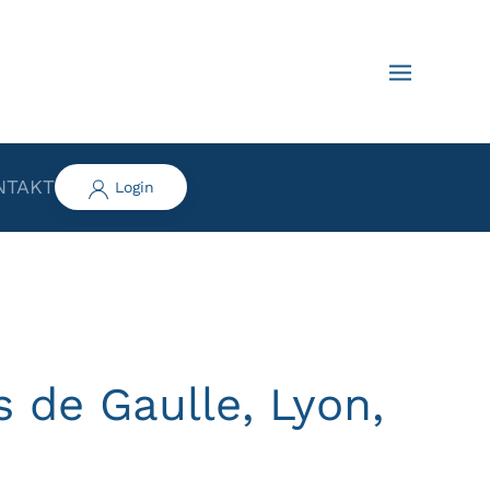
NTAKT
Login
 de Gaulle, Lyon,