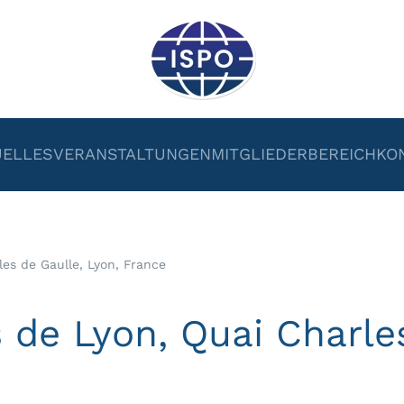
UELLES
VERANSTALTUNGEN
MITGLIEDERBEREICH
KO
es de Gaulle, Lyon, France
 de Lyon, Quai Charles