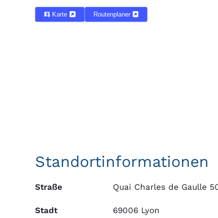
Karte
Routenplaner
Standortinformationen
Straße
Quai Charles de Gaulle 5
Stadt
69006 Lyon