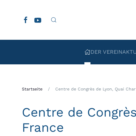
Zum Hauptinhalt springen
DER VEREIN
AKT
Startseite
Centre de Congrès de Lyon, Quai Charl
Centre de Congrès
France