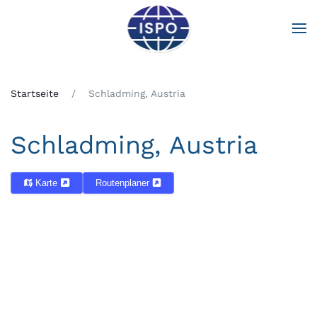
Zum Hauptinhalt springen
Startseite
Schladming, Austria
Schladming, Austria
Karte
Routenplaner